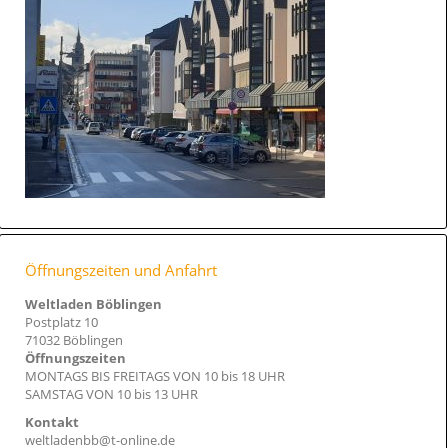
Öffnungszeiten und Anfahrt
Weltladen Böblingen
Postplatz 10
71032 Böblingen
Öffnungszeiten
MONTAGS BIS FREITAGS VON 10 bis 18 UHR
SAMSTAG VON 10 bis 13 UHR
Kontakt
weltladenbb@t-online.de