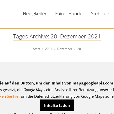
Neuigkeiten
Fairer Handel
Stehcafé
Tages-Archive:
20. Dezember 2021
Sie befinden sich hier:
Start
2021
Dezember
20
Sie auf den Button, um den Inhalt von
maps.googleapis.com
s gesetzt, die
Google Maps
eine Analyse Ihrer Benutzung unserer I
ken Sie hier
um die Datenschutzerklärung von Google Maps zu le
Inhalte laden