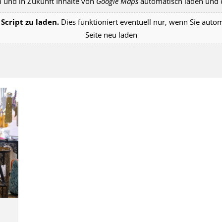
 und in Zukunft Inhalte von
Google Maps
automatisch laden und d
Script zu laden.
Dies funktioniert eventuell nur, wenn Sie auto
Seite neu laden