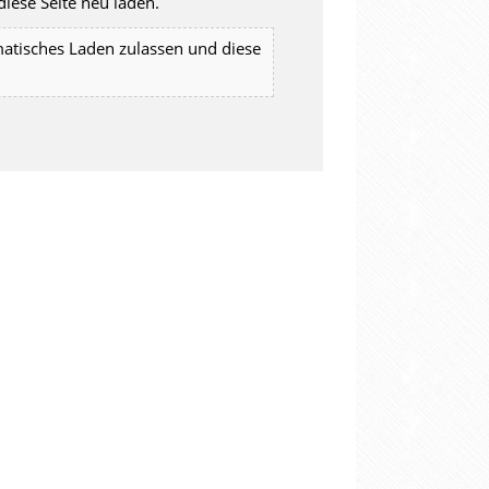
iese Seite neu laden.
matisches Laden zulassen und diese