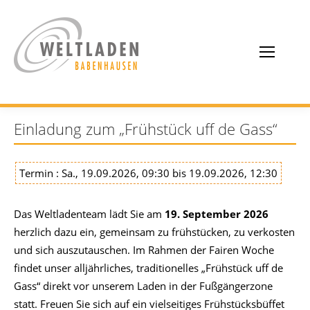
Einladung zum „Frühstück uff de Gass“
Termin : Sa., 19.09.2026, 09:30 bis 19.09.2026, 12:30
Das Weltladenteam lädt Sie am
19. September
2026
herzlich dazu ein, gemeinsam zu frühstücken, zu verkosten
und sich auszutauschen. Im Rahmen der Fairen Woche
findet unser alljährliches, traditionelles „Frühstück uff de
Gass“ direkt vor unserem Laden in der Fußgängerzone
statt. Freuen Sie sich auf ein vielseitiges Frühstücksbüffet