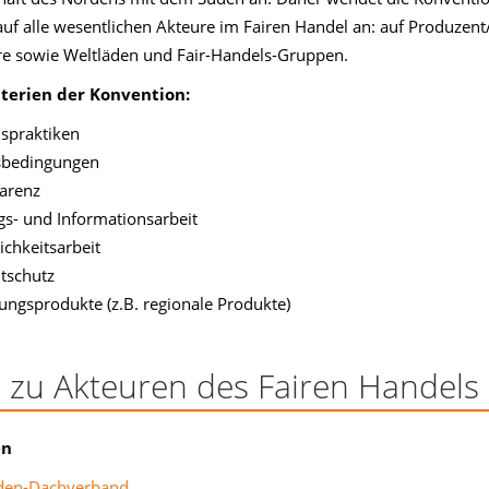
 auf alle wesentlichen Akteure im Fairen Handel an: auf Produzent
e sowie Weltläden und Fair-Handels-Gruppen.
terien der Konvention:
spraktiken
sbedingungen
arenz
gs- und Informationsarbeit
ichkeitsarbeit
tschutz
ungsprodukte (z.B. regionale Produkte)
s zu Akteuren des Fairen Handels
en
den-Dachverband