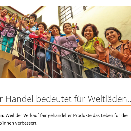
er Handel bedeutet für Weltläden
en:
Weil der Verkauf fair gehandelter Produkte das Leben für die
/innen verbessert.