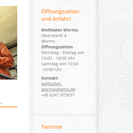
Öffnungszeiten
und Anfahrt
Weltladen Worms
Obermarkt 4
Worms
Öffnungszeiten
Dienstag - Freitag von
10:00 - 18:00 Uhr
Samstag von 10:00
-16:00 Uhr
Kontakt
weltladen-
worms(at)gmx.de
+49 6241 973837
…
Termine