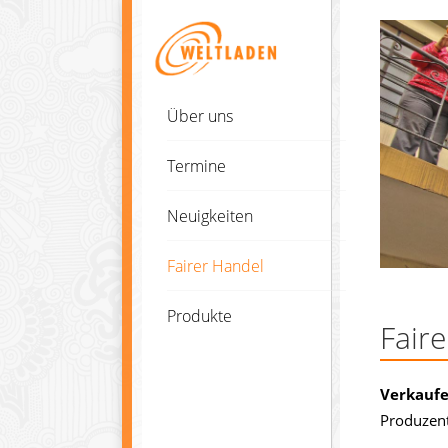
Über uns
Termine
Neuigkeiten
Fairer Handel
Produkte
Fair
Verkauf
Produzent