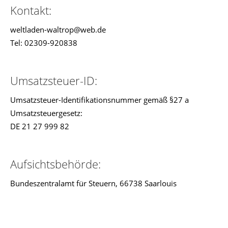
Kontakt:
weltladen-waltrop@web.de
Tel: 02309-920838
Umsatzsteuer-ID:
Umsatzsteuer-Identifikationsnummer gemäß §27 a
Umsatzsteuergesetz:
DE 21 27 999 82
Aufsichtsbehörde:
Bundeszentralamt für Steuern, 66738 Saarlouis