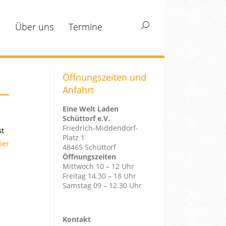
Über uns
Termine
Search:
Öffnungszeiten und
Anfahrt
Eine Welt Laden
Schüttorf e.V.
Friedrich-Middendorf-
st
Platz 1
ier
48465 Schüttorf
Öffnungszeiten
Mittwoch 10 – 12 Uhr
Freitag 14.30 – 18 Uhr
Samstag 09 – 12.30 Uhr
Kontakt