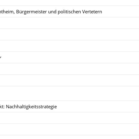
theim, Bürgermeister und politischen Vertetern
r
: Nachhaltigkeitsstrategie