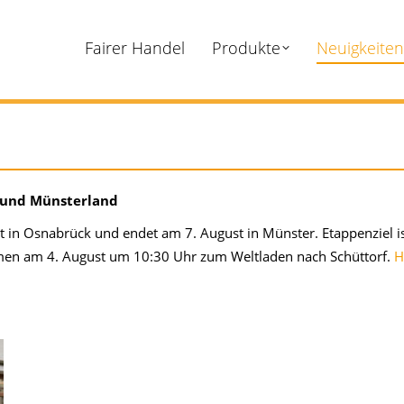
Fairer Handel
Produkte
Neuigkeiten
d und Münsterland
t in Osnabrück und endet am 7. August in Münster. Etappenziel i
men am 4. August um 10:30 Uhr zum Weltladen nach Schüttorf.
H