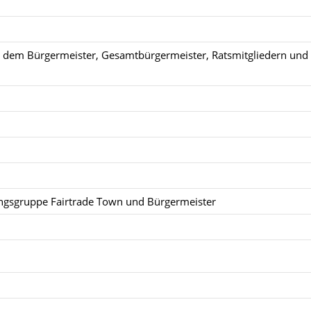
t dem Bürgermeister, Gesamtbürgermeister, Ratsmitgliedern und
ngsgruppe Fairtrade Town und Bürgermeister