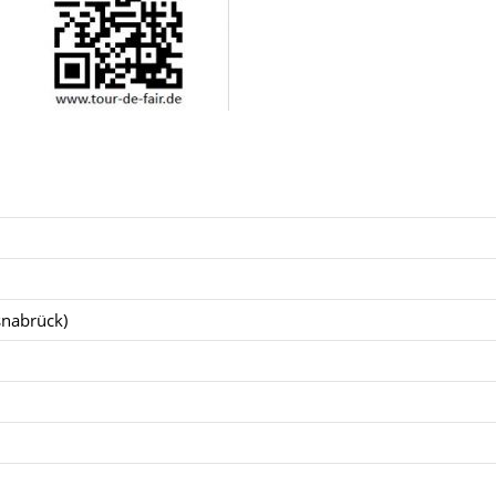
snabrück)