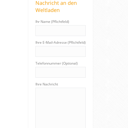
Nachricht an den
c
Weltladen
h
:
Ihr Name (Pflichtfeld)
Ihre E-Mail-Adresse (Pflichtfeld)
Telefonnummer (Optional)
Ihre Nachricht