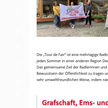
Die „Tour de Fair“ ist eine mehrtägige Radt
jeden Sommer in einer anderen Region Deut
Das gemeinsame Ziel der
RadlerInnen
und 
Bewusstsein der Öffentlichkeit zu tragen u
sehr umweltfreundlichen Weise,
indem
nä