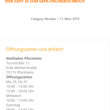
HIER GEHT ES ZUM GEPA-ONLINEKOCHBUCH
Category:
Rezepte
11. März 2019
Öffnungszeiten und Anfahrt
Weltladen Pforzheim
Turnstraße 11,
Ecke Weiherstraße
75173 Pforzheim
Öffnungszeiten
Mo, Di, Do, Fr
10:00 - 13:00 Uhr
15:00 - 18:00 Uhr
Mittwoch
10:00 - 13:00 Uhr
Samstag
09:00 - 13:00 Uhr