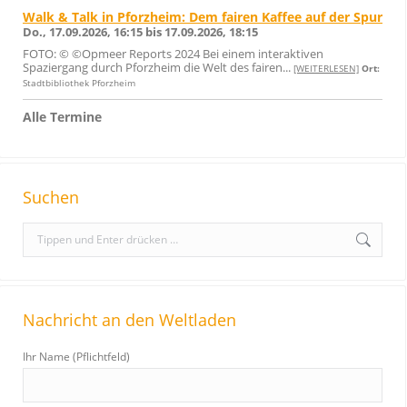
Walk & Talk in Pforzheim: Dem fairen Kaffee auf der Spur
Do., 17.09.2026, 16:15 bis 17.09.2026, 18:15
FOTO: © ©Opmeer Reports 2024 Bei einem interaktiven
Spaziergang durch Pforzheim die Welt des fairen...
[WEITERLESEN]
Ort:
Stadtbibliothek Pforzheim
Alle Termine
Suchen
S
e
a
r
Nachricht an den Weltladen
c
h
Ihr Name (Pflichtfeld)
: