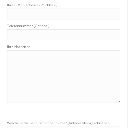
Ihre E-Mail-Adresse (Pflichtfeld)
Telefonnummer (Optional)
Ihre Nachricht
Welche Farbe hat eine Sonnenblume? (Antwort kleingeschrieben)