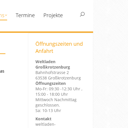
ns
Termine
Projekte
Search:
Öffnungszeiten und
Anfahrt
Weltladen
Großkrotzenburg
Das
Bahnhofstrasse 2
63538 Großkrotzenburg
Öffnungszeiten
Mo-Fr: 09:30 -12:30 Uhr ,
15:00 - 18:00 Uhr
Mittwoch Nachmittag
geschlossen.
Sa: 10-13 Uhr
Kontakt
weltladen-