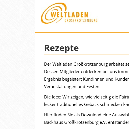
Rezepte
Der Weltladen Großkrotzenburg arbeitet s
Dessen Mitglieder entdecken bei uns immer
Ergebnis begeistert Kundinnen und Kunden
Veranstaltungen und Festen.
Die Idee: Wir zeigen, wie vielseitig die F
lecker traditionelles Gebäck schmecken ka
Hier finden Sie als Download eine Auswahl
Backhaus Großkrotzenburg e.V. entstanden