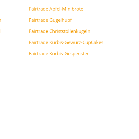
Fairtrade Apfel-Minibrote
n
Fairtrade Gugelhupf
l
Fairtrade Christstollenkugeln
Fairtrade Kürbis-Gewürz-CupCakes
Fairtrade Kürbis-Gespenster