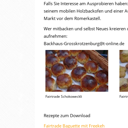
Falls Sie Interesse am Ausprobieren habe
seinem mobilen Holzbackofen und einer Au
Markt vor dem Römerkastell.
Wer mitbacken und selbst Neues kreieren o
aufnehmen:
Backhaus-Grosskrotzenburg@t-online.de
Fairtrade Schokoweckli
Fair
Rezepte zum Download
Fairtrade Baguette mit Freekeh