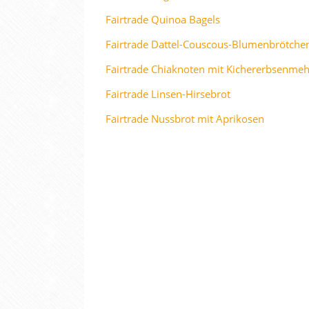
Fairtrade Quinoa Bagels
Fairtrade Dattel-Couscous-Blumenbrötche
Fairtrade Chiaknoten mit Kichererbsenmeh
Fairtrade Linsen-Hirsebrot
Fairtrade Nussbrot mit Aprikosen