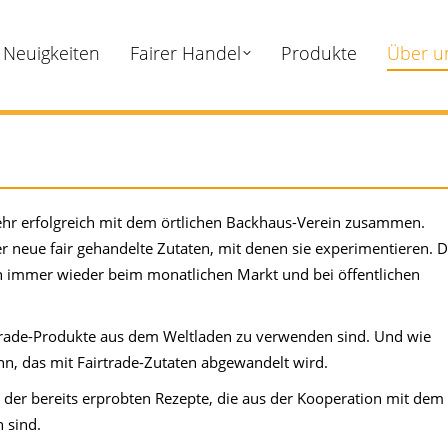
Neuigkeiten
Fairer Handel
Produkte
Über u
ehr erfolgreich mit dem örtlichen Backhaus-Verein zusammen.
 neue fair gehandelte Zutaten, mit denen sie experimentieren. 
 immer wieder beim monatlichen Markt und bei öffentlichen
airtrade-Produkte aus dem Weltladen zu verwenden sind. Und wie
nn, das mit Fairtrade-Zutaten abgewandelt wird.
 der bereits erprobten Rezepte, die aus der Kooperation mit dem
 sind.