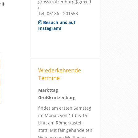
grosskrotzenburg@gmx.d
it
e
Tel: 06186 - 201553
Besuch uns auf
Instagram!
Wiederkehrende
Termine
Markttag
Großkrotzenburg
findet am ersten Samstag
im Monat, von 11 bis 15
Uhr, am Römerkastell
statt
. Mit fair gehandelten
Weinen vom Weltladen.