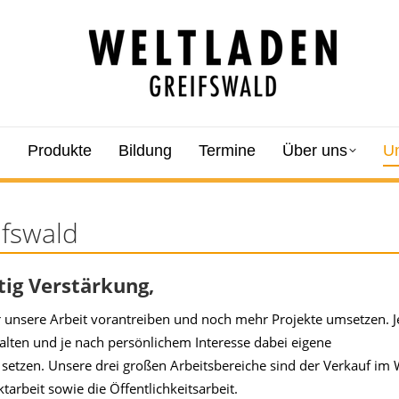
l
Produkte
Bildung
Termine
Über uns
Un
fswald
tig Verstärkung,
 unsere Arbeit vorantreiben und noch mehr Projekte umsetzen. J
tfalten und je nach persönlichem Interesse dabei eigene
setzen. Unsere drei großen Arbeitsbereiche sind der Verkauf im 
tarbeit sowie die Öffentlichkeitsarbeit.