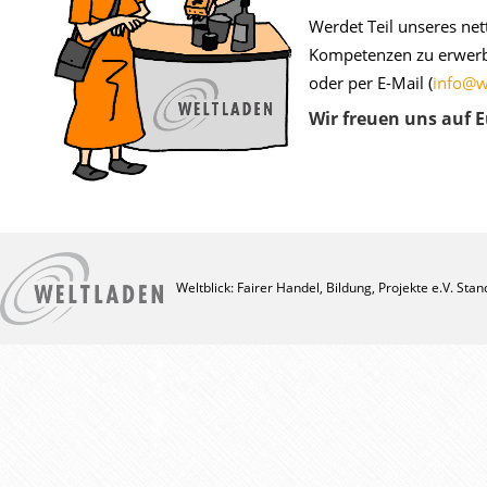
Werdet Teil unseres ne
Kompetenzen zu erwerbe
oder per E-Mail (
info@w
Wir freuen uns auf E
Weltblick: Fairer Handel, Bildung, Projekte e.V. Sta