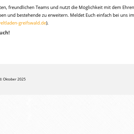
tten, freundlichen Teams und nutzt die Möglichkeit mit dem Ehr
n und bestehende zu erweitern. Meldet Euch einfach bei uns i
eltladen-greifswald.de
).
uch!
nd: Oktober 2025