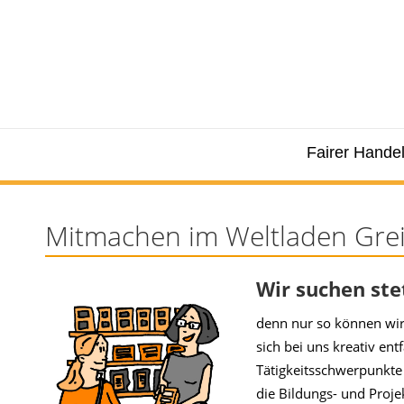
Fairer Hande
Mitmachen im Weltladen Grei
Wir suchen ste
denn nur so können wir
sich bei uns kreativ en
Tätigkeitsschwerpunkte 
die Bildungs- und Projek