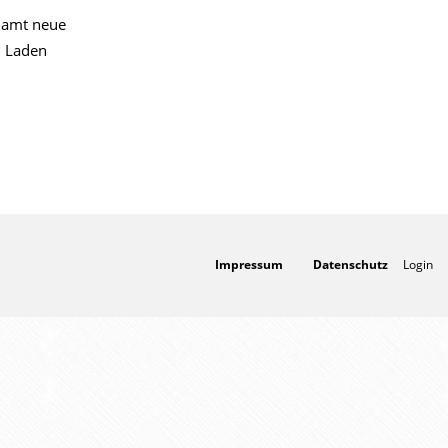
enamt neue
m Laden
Impressum
Datenschutz
Login