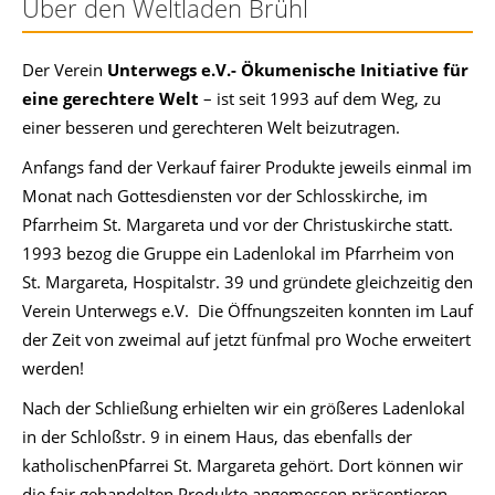
Über den Weltladen Brühl
Der Verein
Unterwegs e.V.- Ökumenische Initiative für
eine gerechtere Welt
– ist seit 1993 auf dem Weg, zu
einer besseren und gerechteren Welt beizutragen.
Anfangs fand der Verkauf fairer Produkte jeweils einmal im
Monat nach Gottesdiensten vor der Schlosskirche, im
Pfarrheim St. Margareta und vor der Christuskirche statt.
1993 bezog die Gruppe ein Ladenlokal im Pfarrheim von
St. Margareta, Hospitalstr. 39 und gründete gleichzeitig den
Verein Unterwegs e.V. Die Öffnungszeiten konnten im Lauf
der Zeit von zweimal auf jetzt fünfmal pro Woche erweitert
werden!
Nach der Schließung erhielten wir ein größeres Ladenlokal
in der Schloßstr. 9 in einem Haus, das ebenfalls der
katholischenPfarrei St. Margareta gehört. Dort können wir
die fair gehandelten Produkte angemessen präsentieren