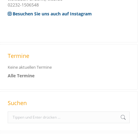
02232-1506548
Besuchen Sie uns auch auf Instagram
Termine
Keine aktuellen Termine
Alle Termine
Suchen
S
e
a
r