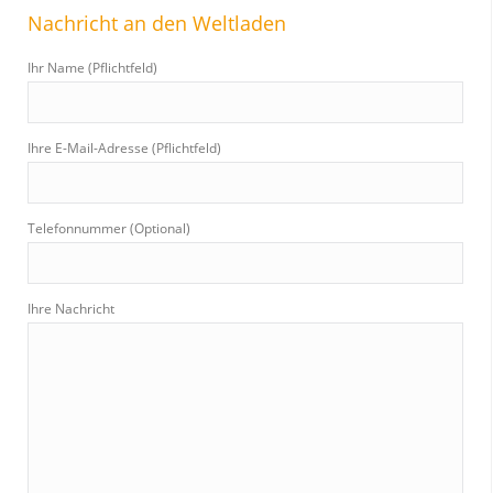
Nachricht an den Weltladen
c
h
Ihr Name (Pflichtfeld)
:
Ihre E-Mail-Adresse (Pflichtfeld)
Telefonnummer (Optional)
Ihre Nachricht