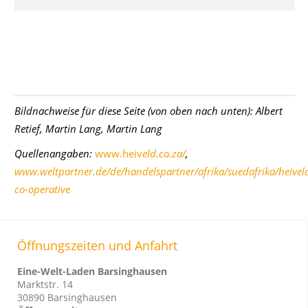
Bildnachweise für diese Seite (von oben nach unten):
Albert
Retief, Martin Lang, Martin Lang
Quellenangaben:
www.heiv
eld.co.za/
,
www.weltpartner.de/de/handelspartner/afrika/suedafrika/heivel
co-operative
Öffnungszeiten und Anfahrt
Eine-Welt-Laden Barsinghausen
Marktstr. 14
30890 Barsinghausen