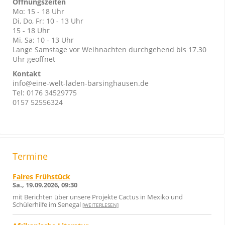
Öffnungszeiten
Mo: 15 - 18 Uhr
Di, Do, Fr: 10 - 13 Uhr
15 - 18 Uhr
Mi, Sa: 10 - 13 Uhr
Lange Samstage vor Weihnachten durchgehend bis 17.30
Uhr geöffnet
Kontakt
info@eine-welt-laden-barsinghausen.de
Tel: 0176 34529775
0157 52556324
Termine
Faires Frühstück
Sa., 19.09.2026, 09:30
mit Berichten über unsere Projekte Cactus in Mexiko und
Schülerhilfe im Senegal
[WEITERLESEN]