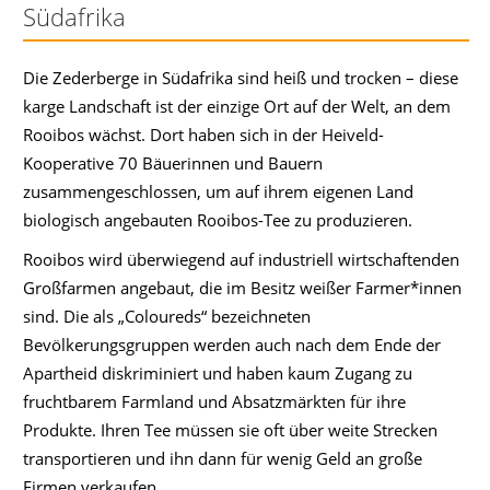
Südafrika
Die Zederberge in Südafrika sind heiß und trocken – diese
karge Landschaft ist der einzige Ort auf der Welt, an dem
Rooibos wächst. Dort haben sich in der Heiveld-
Kooperative 70 Bäuerinnen und Bauern
zusammengeschlossen, um auf ihrem eigenen Land
biologisch angebauten Rooibos-Tee zu produzieren.
Rooibos wird überwiegend auf industriell wirtschaftenden
Großfarmen angebaut, die im Besitz weißer Farmer*innen
sind. Die als „Coloureds“ bezeichneten
Bevölkerungsgruppen werden auch nach dem Ende der
Apartheid diskriminiert und haben kaum Zugang zu
fruchtbarem Farmland und Absatzmärkten für ihre
Produkte. Ihren Tee müssen sie oft über weite Strecken
transportieren und ihn dann für wenig Geld an große
Firmen verkaufen.