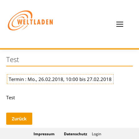
Test
Termin : Mo., 26.02.2018, 10:00 bis 27.02.2018
Test
Zurück
Impressum
Datenschutz
Login