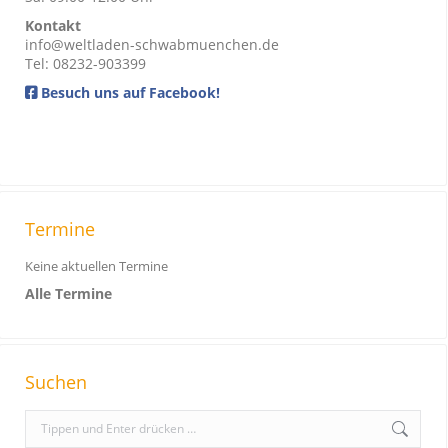
Kontakt
info@weltladen-schwabmuenchen.de
Tel: 08232-903399
Besuch uns auf Facebook!
Termine
Keine aktuellen Termine
Alle Termine
Suchen
S
e