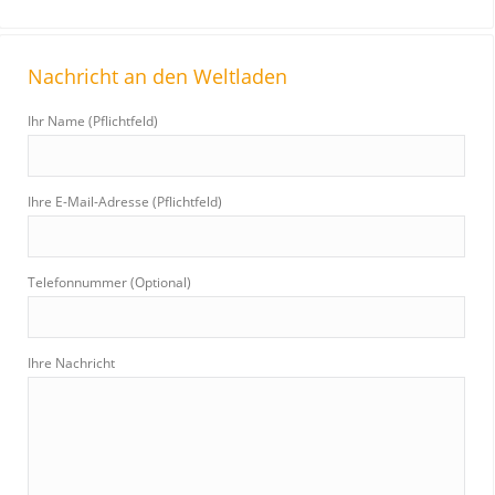
a
r
Nachricht an den Weltladen
c
h
Ihr Name (Pflichtfeld)
:
Ihre E-Mail-Adresse (Pflichtfeld)
Telefonnummer (Optional)
Ihre Nachricht