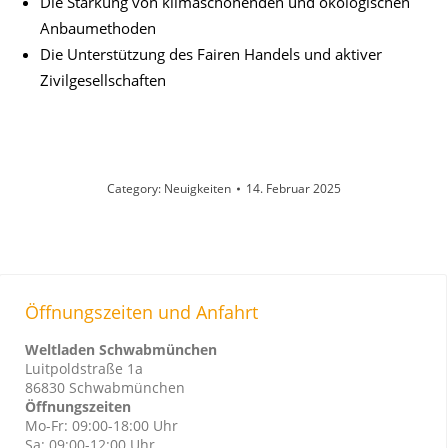
Die Stärkung von klimaschonenden und ökologischen
Anbaumethoden
Die Unterstützung des Fairen Handels und aktiver
Zivilgesellschaften
Category:
Neuigkeiten
14. Februar 2025
Öffnungszeiten und Anfahrt
Weltladen Schwabmünchen
Luitpoldstraße 1a
86830 Schwabmünchen
Öffnungszeiten
Mo-Fr: 09:00-18:00 Uhr
Sa: 09:00-12:00 Uhr