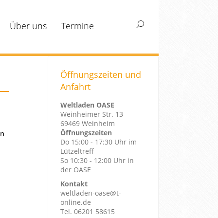
Über uns
Termine
Search:
Öffnungszeiten und
Anfahrt
Weltladen OASE
Weinheimer Str. 13
69469 Weinheim
Öffnungszeiten
en
Do 15:00 - 17:30 Uhr im
Lützeltreff
So 10:30 - 12:00 Uhr in
der OASE
Kontakt
weltladen-oase@t-
online.de
Tel. 06201 58615