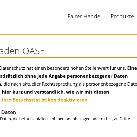
Fairer Handel
Produkte
laden OASE
Datenschutz hat einen besonders hohen Stellenwert für uns.
Eine
rundsätzlich ohne jede Angabe personenbezogener Daten
an, die nach aktueller Rechtssprechung als personenbezogene Dat
 hier kurz und verständlich, wie wir mit diesen
 Ihre Besuchsstatistiken deaktivieren.
n Daten
 Daten, die bei uns anfallen – ob personenbezogen oder nicht -, an Dritte