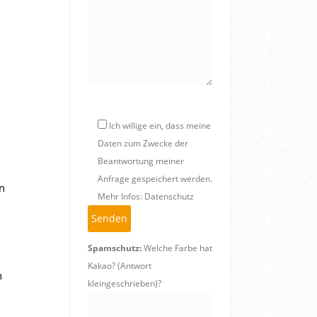
Ich willige ein, dass meine
Daten zum Zwecke der
Beantwortung meiner
Anfrage gespeichert werden.
n
Mehr Infos: Datenschutz
Spamschutz:
Welche Farbe hat
Kakao? (Antwort
n
kleingeschrieben)?