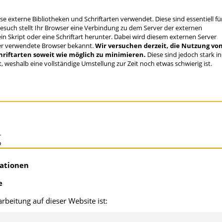
se externe Bibliotheken und Schriftarten verwendet. Diese sind essentiell fü
esuch stellt Ihr Browser eine Verbindung zu dem Server der externen
ein Skript oder eine Schriftart herunter. Dabei wird diesem externen Server
er verwendete Browser bekannt.
Wir versuchen derzeit, die Nutzung vo
riftarten soweit wie möglich zu minimieren.
Diese sind jedoch stark in
, weshalb eine vollständige Umstellung zur Zeit noch etwas schwierig ist.
g
mationen
e
arbeitung auf dieser Website ist: