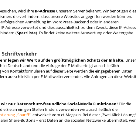
besuchen, wird Ihre
IP-Adresse
unserem Server bekannt. Wir benötigen die
nismen, die verhindern, dass unsere Websites angegriffen werden können.
cht-erfolgreichen Anmeldung im WordPress-Backend oder in anderen
 IP-Adresse verwertet und dies ausschließlich zu dem Zweck, diese IP-Adres
 hindern (
Sperrliste
). Es findet keine weitere Auswertung oder Weitergabe
 Schriftverkehr
kehr legen wir Wert auf den größtmöglichen Schutz der Inhalte.
Unser
h in Deutschland und die Abfrage der E-Mails erfolgt ausschließlich
ng von Kontaktformularen auf dieser Seite werden die eingegebenen Daten
ern ausschließlich per E-Mail weiterversendet. Alle Anfragen an diese Websi
 wir nur Datenschutz-freundliche Social-Media Funktionen!
Für die
 die Sie an einigen Stellen finden, verwenden wir ausschließlich die
tierung „Shariff“
, entwickelt vom ct-Magazin. Bei dieser „Zwei-Klick-Lösung“
alen Share-Buttons – erst Daten an die sozialen Netzwerke übermittelt, we