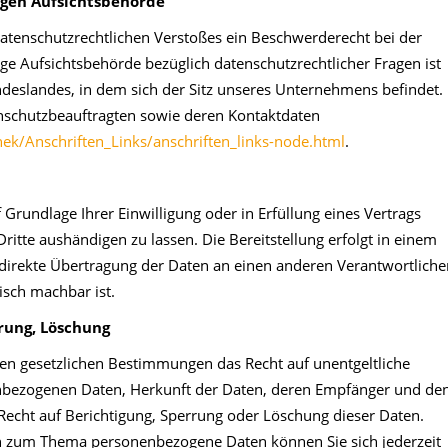
igen Aufsichtsbehörde
 datenschutzrechtlichen Verstoßes ein Beschwerderecht bei der
ge Aufsichtsbehörde bezüglich datenschutzrechtlicher Fragen ist
deslandes, in dem sich der Sitz unseres Unternehmens befindet.
tenschutzbeauftragten sowie deren Kontaktdaten
ek/Anschriften_Links/anschriften_links-node.html
.
f Grundlage Ihrer Einwilligung oder in Erfüllung eines Vertrags
Dritte aushändigen zu lassen. Die Bereitstellung erfolgt in einem
 direkte Übertragung der Daten an einen anderen Verantwortliche
nisch machbar ist.
rrung, Löschung
en gesetzlichen Bestimmungen das Recht auf unentgeltliche
nbezogenen Daten, Herkunft der Daten, deren Empfänger und de
Recht auf Berichtigung, Sperrung oder Löschung dieser Daten.
n zum Thema personenbezogene Daten können Sie sich jederzeit