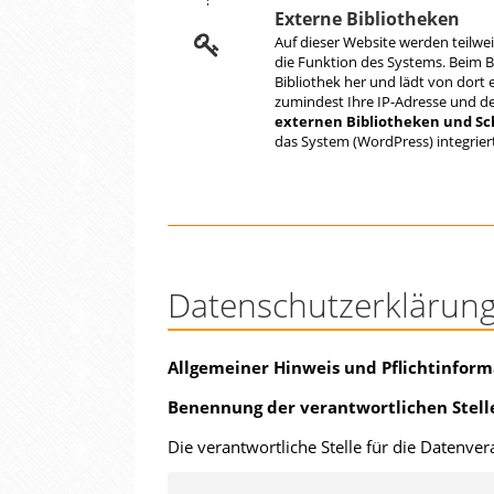
Externe Bibliotheken
Auf dieser Website werden teilwei
die Funktion des Systems. Beim B
Bibliothek her und lädt von dort 
zumindest Ihre IP-Adresse und d
externen Bibliotheken und Sch
das System (WordPress) integriert
Datenschutzerklärun
Allgemeiner Hinweis und Pflichtinfor
Benennung der verantwortlichen Stell
Die verantwortliche Stelle für die Datenver