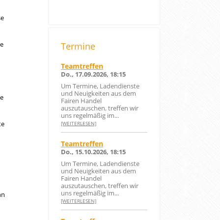
se
se
Termine
Teamtreffen
Do., 17.09.2026, 18:15
Um Termine, Ladendienste
und Neuigkeiten aus dem
e
Fairen Handel
auszutauschen, treffen wir
uns regelmäßig im...
te
[WEITERLESEN]
Teamtreffen
Do., 15.10.2026, 18:15
Um Termine, Ladendienste
und Neuigkeiten aus dem
Fairen Handel
auszutauschen, treffen wir
uns regelmäßig im...
nn
[WEITERLESEN]