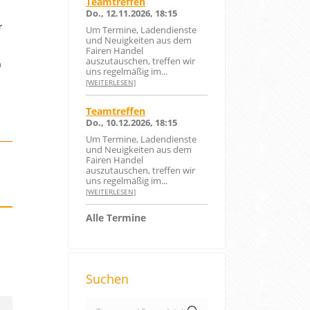
Teamtreffen
Do., 12.11.2026, 18:15
r
Um Termine, Ladendienste
und Neuigkeiten aus dem
Fairen Handel
auszutauschen, treffen wir
n
uns regelmäßig im...
[WEITERLESEN]
Teamtreffen
Do., 10.12.2026, 18:15
Um Termine, Ladendienste
und Neuigkeiten aus dem
Fairen Handel
auszutauschen, treffen wir
uns regelmäßig im...
[WEITERLESEN]
Alle Termine
Suchen
S