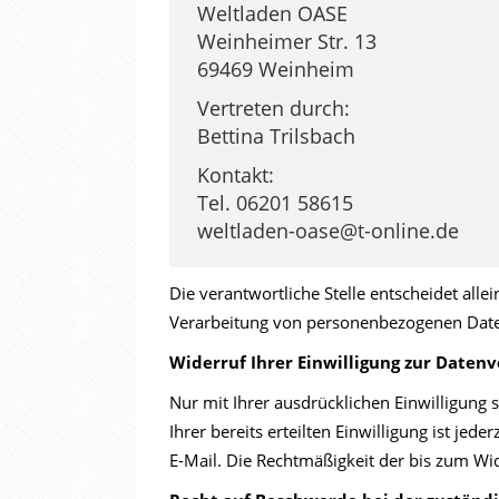
Weltladen OASE
Weinheimer Str. 13
69469 Weinheim
Vertreten durch:
Bettina Trilsbach
Kontakt:
Tel. 06201 58615
weltladen-oase@t-online.de
Die verantwortliche Stelle entscheidet al
Verarbeitung von personenbezogenen Daten
Widerruf Ihrer Einwilligung zur Daten
Nur mit Ihrer ausdrücklichen Einwilligung 
Ihrer bereits erteilten Einwilligung ist jed
E-Mail. Die Rechtmäßigkeit der bis zum Wi