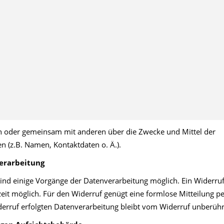
lein oder gemeinsam mit anderen über die Zwecke und Mittel der
 (z.B. Namen, Kontaktdaten o. Ä.).
verarbeitung
sind einige Vorgänge der Datenverarbeitung möglich. Ein Widerru
erzeit möglich. Für den Widerruf genügt eine formlose Mitteilung p
derruf erfolgten Datenverarbeitung bleibt vom Widerruf unberühr