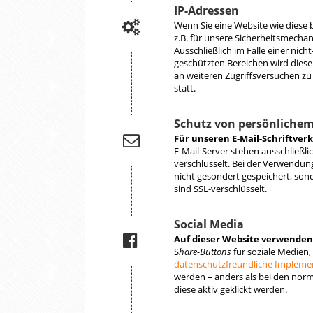
IP-Adressen
Wenn Sie eine Website wie diese 
z.B. für unsere Sicherheitsmecha
Ausschließlich im Falle einer ni
geschützten Bereichen wird diese
an weiteren Zugriffsversuchen zu
statt.
Schutz von persönlichem
Für unseren E-Mail-Schriftver
E-Mail-Server stehen ausschließlic
verschlüsselt. Bei der Verwendu
nicht gesondert gespeichert, sond
sind SSL-verschlüsselt.
Social Media
Auf dieser Website verwenden
S
hare-Buttons
für soziale Medien,
datenschutzfreundliche Implemen
werden – anders als bei den norm
diese aktiv geklickt werden.