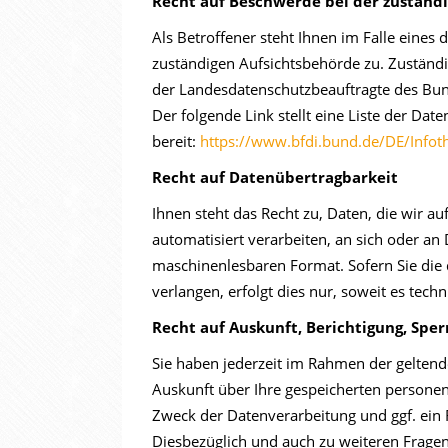
Recht auf Beschwerde bei der zuständ
Als Betroffener steht Ihnen im Falle eines
zuständigen Aufsichtsbehörde zu. Zuständi
der Landesdatenschutzbeauftragte des Bun
Der folgende Link stellt eine Liste der Da
bereit:
https://www.bfdi.bund.de/DE/Infoth
Recht auf Datenübertragbarkeit
Ihnen steht das Recht zu, Daten, die wir au
automatisiert verarbeiten, an sich oder an 
maschinenlesbaren Format. Sofern Sie die
verlangen, erfolgt dies nur, soweit es tech
Recht auf Auskunft, Berichtigung, Spe
Sie haben jederzeit im Rahmen der geltend
Auskunft über Ihre gespeicherten persone
Zweck der Datenverarbeitung und ggf. ein 
Diesbezüglich und auch zu weiteren Frage