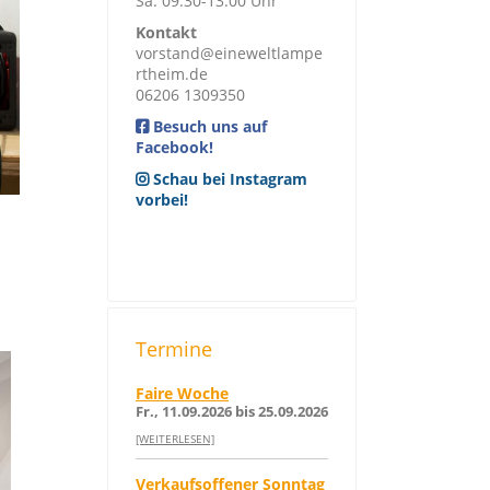
Sa: 09:30-13:00 Uhr
Kontakt
vorstand@eineweltlampe
rtheim.de
06206 1309350
Besuch uns auf
Facebook!
Schau bei Instagram
vorbei!
Termine
Faire Woche
Fr., 11.09.2026 bis 25.09.2026
[WEITERLESEN]
Verkaufsoffener Sonntag