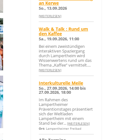
an Kerwe
So., 13.09.2026
[WEITERLESEN]
Walk & Talk : Rund um
den Kaffee
Sa., 19.09.2026, 11:00
Bei einem zweistündigen
interaktiven Spaziergang
durch Lampertheim wird
Wissenwertens rund um das
Thema „Kaffee“ vermittelt....
[WEITERLESEN]
Interkulturelle Meile
So., 27.09.2026, 14:00 bis
27.09.2026, 18:00
Im Rahmen des
Lampertheimer
Präventionstages präsentiert
sich der Weltladen
Lampertheim mit einem
Stand bei der...
[WEITERLESEN]
Ort:
Lampertheimer Freibad