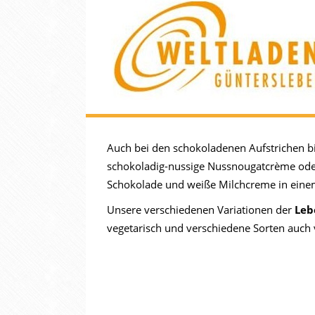
Auch bei den schokoladenen Aufstrichen b
schokoladig-nussige Nussnougatcrème od
Schokolade und weiße Milchcreme in einem q
Unsere verschiedenen Variationen der
Leb
vegetarisch und verschiedene Sorten auch 