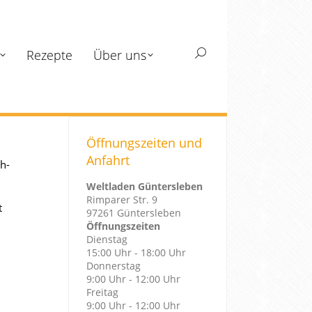
Rezepte
Über uns
Search:
Öffnungszeiten und
Anfahrt
ch-
Weltladen Güntersleben
Rimparer Str. 9
t
97261 Güntersleben
Öffnungszeiten
Dienstag
15:00 Uhr - 18:00 Uhr
Donnerstag
9:00 Uhr - 12:00 Uhr
Freitag
9:00 Uhr - 12:00 Uhr