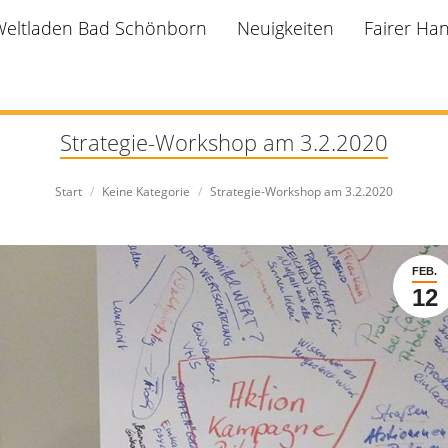
Weltladen Bad Schönborn
Neuigkeiten
Fairer Ha
Strategie-Workshop am 3.2.2020
Sie befinden sich hier:
Start
Keine Kategorie
Strategie-Workshop am 3.2.2020
FEB.
12