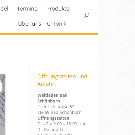
ndel
Termine
Produkte
Search:
Über uns | Chronik
Öffnungszeiten und
Anfahrt
Weltladen Bad
Schönborn
Friedrichstraße 52
76669 Bad Schönborn
Öffnungszeiten
Di – Sa: 9.00 – 13.00 Uhr
Di, Do und Fr: