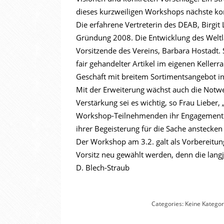
dieses kurzweiligen Workshops nächste kon
Die erfahrene Vertreterin des DEAB, Birgit 
Gründung 2008. Die Entwicklung des Weltla
Vorsitzende des Vereins, Barbara Hostadt. 
fair gehandelter Artikel im eigenen Keller
Geschäft mit breitem Sortimentsangebot in
Mit der Erweiterung wächst auch die Notwe
Verstärkung sei es wichtig, so Frau Lieber,
Workshop-Teilnehmenden ihr Engagement fü
ihrer Begeisterung für die Sache anstecke
Der Workshop am 3.2. galt als Vorbereitun
Vorsitz neu gewählt werden, denn die lang
D. Blech-Straub
Categories:
Keine Kategor