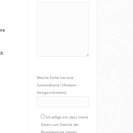
ere
ch
Welche Farbe hat eine
Sonnenblume? (Antwort
kleingeschrieben)
Ich willige ein, dass meine
Daten zum Zwecke der
Beantwortung meiner