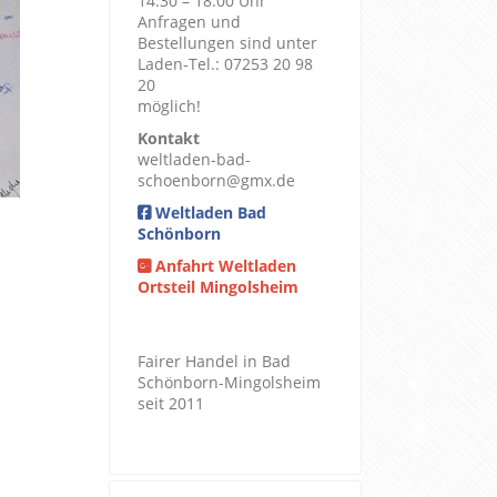
14.30 – 18.00 Uhr
Anfragen und
Bestellungen sind unter
Laden-Tel.: 07253 20 98
20
möglich!
Kontakt
weltladen-bad-
schoenborn@gmx.de
Weltladen Bad
Schönborn
Anfahrt Weltladen
Ortsteil Mingolsheim
Fairer Handel in Bad
Schönborn-Mingolsheim
seit 2011